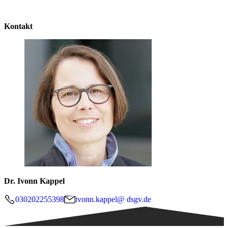
Kontakt
Dr. Ivonn Kappel
030202255398
ivonn.kappel@ dsgv.de