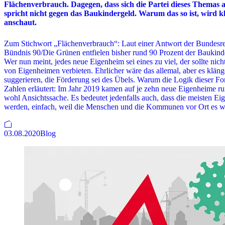
Flächenverbrauch. Dagegen, dass sich die Partei dieses Themas ann
spricht nicht gegen das Baukindergeld. Warum das so ist, wird 
anschaut.
Zum Stichwort „Flächenverbrauch“: Laut einer Antwort der Bundesre
Bündnis 90/Die Grünen entfielen bisher rund 90 Prozent der Baukind
Wer nun meint, jedes neue Eigenheim sei eines zu viel, der sollte nic
von Eigenheimen verbieten. Ehrlicher wäre das allemal, aber es klänge
suggerieren, die Förderung sei des Übels. Warum die Logik dieser For
Zahlen erläutert: Im Jahr 2019 kamen auf je zehn neue Eigenheime run
wohl Ansichtssache. Es bedeutet jedenfalls auch, dass die meisten Ei
werden, einfach, weil die Menschen und die Kommunen vor Ort es w
03.08.2020
Blog