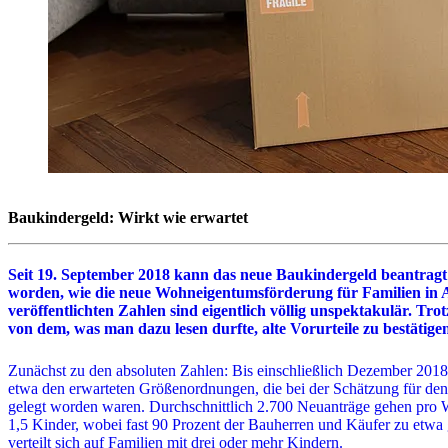
Baukindergeld: Wirkt wie erwartet
Seit 19. September 2018 kann das neue Baukindergeld beantrag
worden, wie die neue Wohneigentumsförderung für Familien i
veröffentlichten Zahlen sind eigentlich völlig unspektakulär. Trotz
von dem, was man dazu lesen durfte, alte Vorurteile zu bestätige
Zunächst zu den absoluten Zahlen: Bis einschließlich Dezember 2018
etwa den erwarteten Größenordnungen, die bei der Schätzung für de
gelegt worden waren. Durchschnittlich 2.700 Neuanträge gehen pro W
1,5 Kinder, wobei fast 90 Prozent der Bauherren und Käufer zu etwa 
verteilt sich auf Familien mit drei oder mehr Kindern.