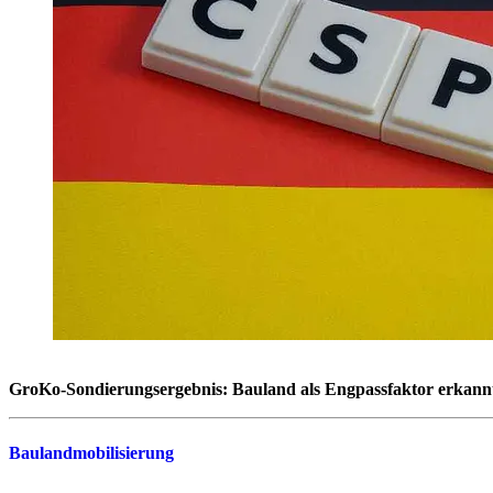
GroKo-Sondierungsergebnis: Bauland als Engpassfaktor erkann
Baulandmobilisierung