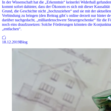
In der Wissenschaft hat die „Erkenntnis“ keinerlei Widerhall gefunden
kommt sofort dahinter, dass der Ökonom es sich mit dieser Kausalität
Grund, die Geschichte nicht „hochzuziehen“ und sie mit der aktuelle
Verbindung zu bringen (den Beitrag gibt´s online derzeit nur hinter 
darüber nachgedacht, „milliardenschwere Steuergeschenke“ für die
noch eins draufzusetzen: Solche Förderungen könnten die Konjunktur
„entfachen“.
18.12.2019
Blog