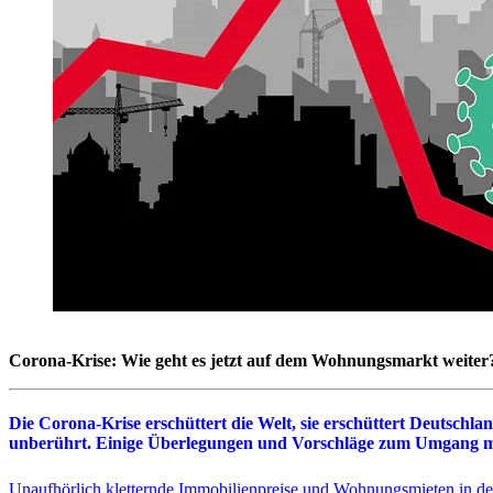
Corona-Krise: Wie geht es jetzt auf dem Wohnungsmarkt weiter
Die Corona-Krise erschüttert die Welt, sie erschüttert Deutschl
unberührt. Einige Überlegungen und Vorschläge zum Umgang mi
Unaufhörlich kletternde Immobilienpreise und Wohnungsmieten in de