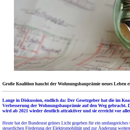
Große Koalition haucht der Wohnungsbauprämie neues Leben e
Lange in Diskussion, endlich da: Der Gesetzgeber hat die im 
Verbesserung der Wohnungsbauprämie auf den Weg gebracht. Di
wird ab 2021 wieder deutlich attraktiver und sie erreicht vor al
Heute hat der Bundesrat grünes Licht gegeben für ein umfangreiches 
steuerlichen Förderung der Elektromobilität und zur Änderung weiterer