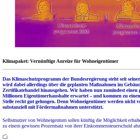
Klimapaket: Vernünftige Anreize für Wohneigentümer
Das Klimaschutzprogramm der Bundesregierung steht seit seine
wird dabei allerdings über die geplanten Maßnahmen im Gebäud
Zertifikatehandel hinausgehen. Wir haben nun zumindest einen 
Millionen Eigentümerhaushalte erwartet – und kommen zu einem 
Stelle recht gut gelungen. Denn Wohneigentümer werden nicht v
substanziell mit Fördermaßnahmen unterstützt.
Selbstnutzer von Wohneigentum sollen künftig die Möglichkeit erh
zu einem gewissen Prozentsatz von ihrer Einkommensteuerschuld abz