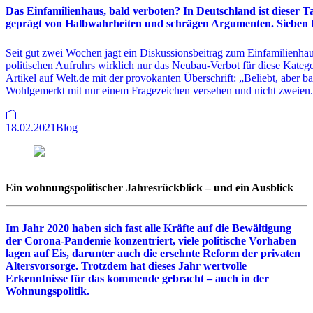
Das Einfamilienhaus, bald verboten? In Deutschland ist dieser Tag
geprägt von Halbwahrheiten und schrägen Argumenten. Sieben
Seit gut zwei Wochen jagt ein Diskussionsbeitrag zum Einfamilienhaus
politischen Aufruhrs wirklich nur das Neubau-Verbot für diese Kateg
Artikel auf Welt.de mit der provokanten Überschrift: „Beliebt, aber 
Wohlgemerkt mit nur einem Fragezeichen versehen und nicht zweien.
18.02.2021
Blog
Ein wohnungspolitischer Jahresrückblick – und ein Ausblick
Im Jahr 2020 haben sich fast alle Kräfte auf die Bewältigung
der Corona-Pandemie konzentriert, viele politische Vorhaben
lagen auf Eis, darunter auch die ersehnte Reform der privaten
Altersvorsorge. Trotzdem hat dieses Jahr wertvolle
Erkenntnisse für das kommende gebracht – auch in der
Wohnungspolitik.