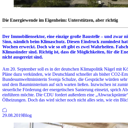
Die Energiewende im Eigenheim: Unterstützen, aber richtig
Der Immobiliensektor, eine einzige große Baustelle – und zwar 
Sinn, nämlich beim Klimaschutz. Diesen Eindruck zumindest ha
Wochen erweckt. Doch wie so oft gibt es zwei Wahrheiten. Falsch 
Klimasünder sind. Richtig ist, dass die Möglichkeiten, für die
nicht ausgereizt sind.
Am 20. September soll es in der deutschen Klimapolitik Nägel mit K
Pläne dazu verkünden, wie Deutschland schneller als bisher CO2-Em
Bundesumweltministerin Svenja Schulze, die Gespräche würden sehr 
und dem Bauministerium auf sich warten ließen. Inzwischen ist zumin
steuerliche Förderung der energetischen Sanierung einsetzt, sprich 
einführen möchte. Die CDU fordert außerdem eine „Abwrackprämie“ 
Ölheizungen. Doch das wird sicher noch nicht alles sein, wie ein Bl
29.08.2019
Blog