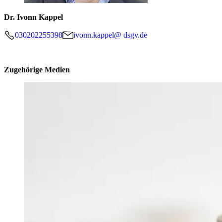
Dr. Ivonn Kappel
030202255398
ivonn.kappel@ dsgv.de
Zugehörige Medien