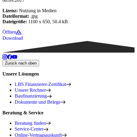
06.09.2017
Lizenz:
Nutzung in Medien
Dateiformat:
.jpg
Dateigröße:
1100 x 650, 50.4 kB
Öffnen
Download
Zurück nach oben
Unsere Lösungen
LBS Finanzierer-Zertifikat
Unsere Rechner
Baufinanzierung
Dokumente und Belege
Beratung & Service
Beratung finden
Service-Center
Online-Vertragsauskunft