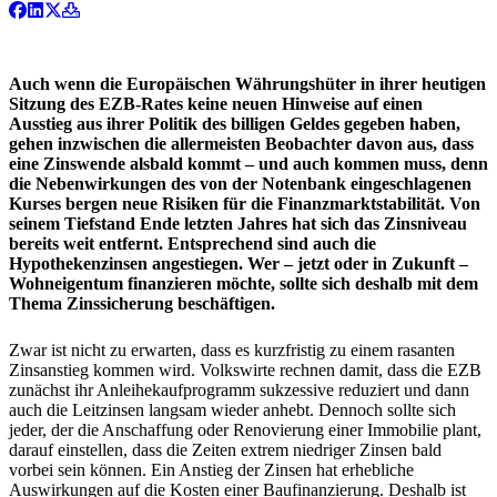
Auch wenn die Europäischen Währungshüter in ihrer heutigen
Sitzung des EZB-Rates keine neuen Hinweise auf einen
Ausstieg aus ihrer Politik des billigen Geldes gegeben haben,
gehen inzwischen die allermeisten Beobachter davon aus, dass
eine Zinswende alsbald kommt – und auch kommen muss, denn
die Nebenwirkungen des von der Notenbank eingeschlagenen
Kurses bergen neue Risiken für die Finanzmarktstabilität. Von
seinem Tiefstand Ende letzten Jahres hat sich das Zinsniveau
bereits weit entfernt. Entsprechend sind auch die
Hypothekenzinsen angestiegen. Wer – jetzt oder in Zukunft –
Wohneigentum finanzieren möchte, sollte sich deshalb mit dem
Thema Zinssicherung beschäftigen.
Zwar ist nicht zu erwarten, dass es kurzfristig zu einem rasanten
Zinsanstieg kommen wird. Volkswirte rechnen damit, dass die EZB
zunächst ihr Anleihekaufprogramm sukzessive reduziert und dann
auch die Leitzinsen langsam wieder anhebt. Dennoch sollte sich
jeder, der die Anschaffung oder Renovierung einer Immobilie plant,
darauf einstellen, dass die Zeiten extrem niedriger Zinsen bald
vorbei sein können. Ein Anstieg der Zinsen hat erhebliche
Auswirkungen auf die Kosten einer Baufinanzierung. Deshalb ist