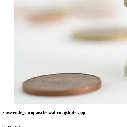
zinswende_europäische währungshüter.jpg