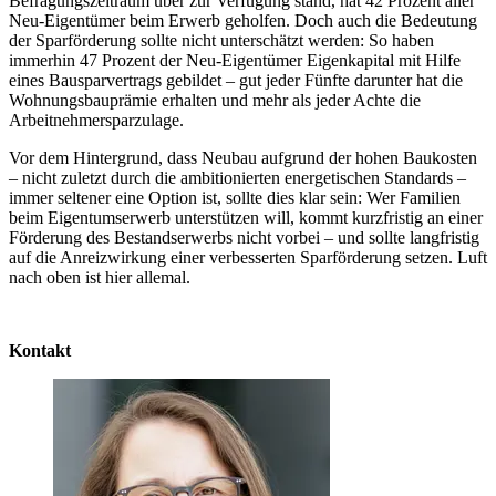
Befragungszeitraum über zur Verfügung stand, hat 42 Prozent aller
Neu-Eigentümer beim Erwerb geholfen. Doch auch die Bedeutung
der Sparförderung sollte nicht unterschätzt werden: So haben
immerhin 47 Prozent der Neu-Eigentümer Eigenkapital mit Hilfe
eines Bausparvertrags gebildet – gut jeder Fünfte darunter hat die
Wohnungsbauprämie erhalten und mehr als jeder Achte die
Arbeitnehmersparzulage.
Vor dem Hintergrund, dass Neubau aufgrund der hohen Baukosten
– nicht zuletzt durch die ambitionierten energetischen Standards –
immer seltener eine Option ist, sollte dies klar sein: Wer Familien
beim Eigentumserwerb unterstützen will, kommt kurzfristig an einer
Förderung des Bestandserwerbs nicht vorbei – und sollte langfristig
auf die Anreizwirkung einer verbesserten Sparförderung setzen. Luft
nach oben ist hier allemal.
Kontakt