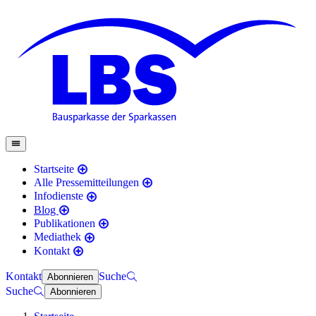
Startseite
Alle Pressemitteilungen
Infodienste
Blog
Publikationen
Mediathek
Kontakt
Kontakt
Suche
Abonnieren
Suche
Abonnieren