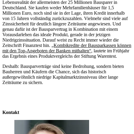
Lebensrealität der allermeisten der 25 Millionen Bausparer in
Deutschland. Sie kaufen weder Mehrfamilienhäuser für 1,5
Millionen Euro, noch sind sie in der Lage, ihren Kredit innerhalb
von 15 Jahren vollständig zurückzuzahlen. Vielmehr sind viele auf
Zinssicherheit für deutlich längere Zeiträume angewiesen. Und
genau dafür ist der Bausparvertrag in Kombination mit einem
Vorausdarlehen das ideale Produkt, gerade in der jetzigen
Niedrigzinssituation. Darauf weist zu Recht immer wieder die
Zeitschrift Finanztest hin.
„Kombikredite der Bausparkassen können
mit den Top-Angeboten der Banken mithalten“
, lautete im Frühjahr
das Ergebnis eines Produktvergleichs der Stiftung Warentest.
Deshalb: Bausparverträge sind keine Bedrohung, sondern bieten
Bauherren und Käufern die Chance, sich das historisch
außergewöhnlich niedrige Kapitalmarktzinsniveau über lange
Zeiträume zu sichern.
Kontakt