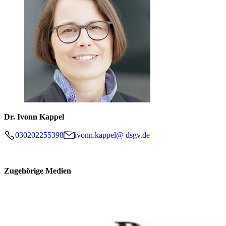
Dr. Ivonn Kappel
030202255398
ivonn.kappel@ dsgv.de
Zugehörige Medien