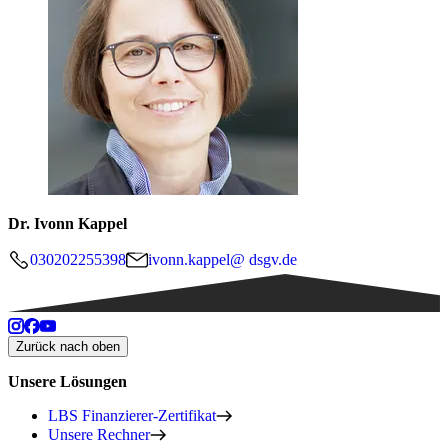
Dr. Ivonn Kappel
030202255398
ivonn.kappel@ dsgv.de
Zurück nach oben
Unsere Lösungen
LBS Finanzierer-Zertifikat
Unsere Rechner