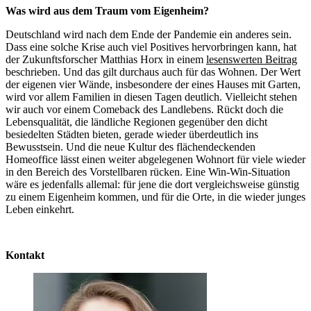
Was wird aus dem Traum vom Eigenheim?
Deutschland wird nach dem Ende der Pandemie ein anderes sein.
Dass eine solche Krise auch viel Positives hervorbringen kann, hat
der Zukunftsforscher Matthias Horx in einem
lesenswerten Beitrag
beschrieben. Und das gilt durchaus auch für das Wohnen. Der Wert
der eigenen vier Wände, insbesondere der eines Hauses mit Garten,
wird vor allem Familien in diesen Tagen deutlich. Vielleicht stehen
wir auch vor einem Comeback des Landlebens. Rückt doch die
Lebensqualität, die ländliche Regionen gegenüber den dicht
besiedelten Städten bieten, gerade wieder überdeutlich ins
Bewusstsein. Und die neue Kultur des flächendeckenden
Homeoffice lässt einen weiter abgelegenen Wohnort für viele wieder
in den Bereich des Vorstellbaren rücken. Eine Win-Win-Situation
wäre es jedenfalls allemal: für jene die dort vergleichsweise günstig
zu einem Eigenheim kommen, und für die Orte, in die wieder junges
Leben einkehrt.
Kontakt