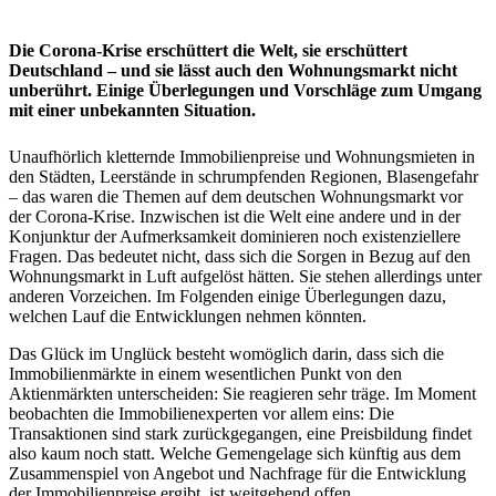
Die Corona-Krise erschüttert die Welt, sie erschüttert
Deutschland – und sie lässt auch den Wohnungsmarkt nicht
unberührt. Einige Überlegungen und Vorschläge zum Umgang
mit einer unbekannten Situation.
Unaufhörlich kletternde Immobilienpreise und Wohnungsmieten in
den Städten, Leerstände in schrumpfenden Regionen, Blasengefahr
– das waren die Themen auf dem deutschen Wohnungsmarkt vor
der Corona-Krise. Inzwischen ist die Welt eine andere und in der
Konjunktur der Aufmerksamkeit dominieren noch existenziellere
Fragen. Das bedeutet nicht, dass sich die Sorgen in Bezug auf den
Wohnungsmarkt in Luft aufgelöst hätten. Sie stehen allerdings unter
anderen Vorzeichen. Im Folgenden einige Überlegungen dazu,
welchen Lauf die Entwicklungen nehmen könnten.
Das Glück im Unglück besteht womöglich darin, dass sich die
Immobilienmärkte in einem wesentlichen Punkt von den
Aktienmärkten unterscheiden: Sie reagieren sehr träge. Im Moment
beobachten die Immobilienexperten vor allem eins: Die
Transaktionen sind stark zurückgegangen, eine Preisbildung findet
also kaum noch statt. Welche Gemengelage sich künftig aus dem
Zusammenspiel von Angebot und Nachfrage für die Entwicklung
der Immobilienpreise ergibt, ist weitgehend offen.