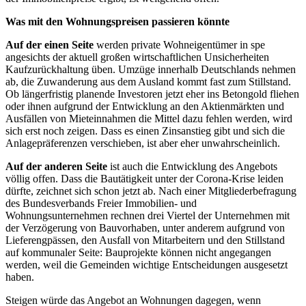
Was mit den Wohnungspreisen passieren könnte
Auf der einen Seite
werden private Wohneigentümer in spe
angesichts der aktuell großen wirtschaftlichen Unsicherheiten
Kaufzurückhaltung üben. Umzüge innerhalb Deutschlands nehmen
ab, die Zuwanderung aus dem Ausland kommt fast zum Stillstand.
Ob längerfristig planende Investoren jetzt eher ins Betongold fliehen
oder ihnen aufgrund der Entwicklung an den Aktienmärkten und
Ausfällen von Mieteinnahmen die Mittel dazu fehlen werden, wird
sich erst noch zeigen. Dass es einen Zinsanstieg gibt und sich die
Anlagepräferenzen verschieben, ist aber eher unwahrscheinlich.
Auf der anderen Seite
ist auch die Entwicklung des Angebots
völlig offen. Dass die Bautätigkeit unter der Corona-Krise leiden
dürfte, zeichnet sich schon jetzt ab. Nach einer Mitgliederbefragung
des Bundesverbands Freier Immobilien- und
Wohnungsunternehmen rechnen drei Viertel der Unternehmen mit
der Verzögerung von Bauvorhaben, unter anderem aufgrund von
Lieferengpässen, den Ausfall von Mitarbeitern und den Stillstand
auf kommunaler Seite: Bauprojekte können nicht angegangen
werden, weil die Gemeinden wichtige Entscheidungen ausgesetzt
haben.
Steigen würde das Angebot an Wohnungen dagegen, wenn