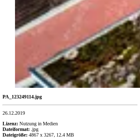
PA_123249114.jpg
26.12.2019
Lizenz:
Nutzung in Medien
Dateiformat:
.jpg
Dateigröße:
4867 x 3267, 12.4 MB