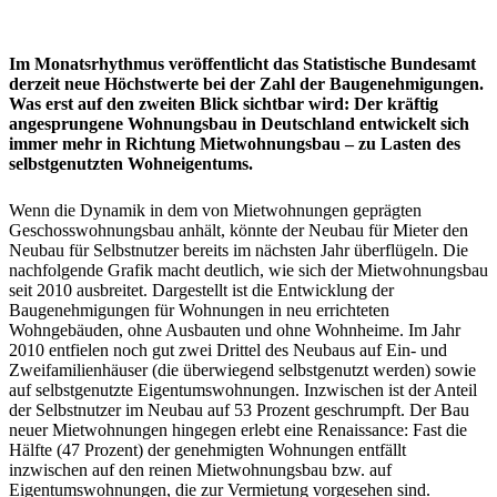
Im Monatsrhythmus veröffentlicht das Statistische Bundesamt
derzeit neue Höchstwerte bei der Zahl der Baugenehmigungen.
Was erst auf den zweiten Blick sichtbar wird: Der kräftig
angesprungene Wohnungsbau in Deutschland entwickelt sich
immer mehr in Richtung Mietwohnungsbau – zu Lasten des
selbstgenutzten Wohneigentums.
Wenn die Dynamik in dem von Mietwohnungen geprägten
Geschosswohnungsbau anhält, könnte der Neubau für Mieter den
Neubau für Selbstnutzer bereits im nächsten Jahr überflügeln. Die
nachfolgende Grafik macht deutlich, wie sich der Mietwohnungsbau
seit 2010 ausbreitet. Dargestellt ist die Entwicklung der
Baugenehmigungen für Wohnungen in neu errichteten
Wohngebäuden, ohne Ausbauten und ohne Wohnheime. Im Jahr
2010 entfielen noch gut zwei Drittel des Neubaus auf Ein- und
Zweifamilienhäuser (die überwiegend selbstgenutzt werden) sowie
auf selbstgenutzte Eigentumswohnungen. Inzwischen ist der Anteil
der Selbstnutzer im Neubau auf 53 Prozent geschrumpft. Der Bau
neuer Mietwohnungen hingegen erlebt eine Renaissance: Fast die
Hälfte (47 Prozent) der genehmigten Wohnungen entfällt
inzwischen auf den reinen Mietwohnungsbau bzw. auf
Eigentumswohnungen, die zur Vermietung vorgesehen sind.