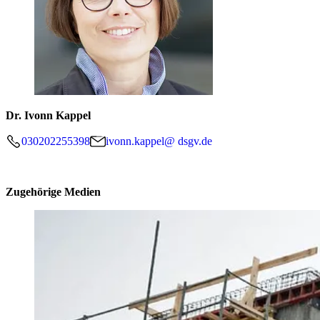
Dr. Ivonn Kappel
030202255398
ivonn.kappel@ dsgv.de
Zugehörige Medien