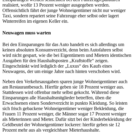
realisiert, wofür 13 Prozent weniger ausgegeben werden.
Offensichtlich fährt der junge Wohneigentümer nicht nur weniger
Taxi, sondern repariert seine Fahrzeuge eher selbst oder lagert
Winterreifen im eigenen Keller ein.
Neuwagen muss warten
Bei den Einsparungen für das Auto handelt es sich allerdings um
keinen absoluten Konsumverzicht, denn beim Autofahren selbst
wird nicht gespart, wie die bei Eigentümern und Mietern identischen
Ausgaben für den Haushaltsposten „Kraftstoffe“ zeigen.
Eingeschränkt wird lediglich der „Luxus“ des Kaufs eines
Neuwagens, der um einige Jahre nach hinten verschoben wird.
Neben den Verkehrsausgaben sparen junge Wohneigentümer auch
am Restaurantbesuch. Hierfür geben sie 18 Prozent weniger aus.
Stattdessen wird offenbar mehr selbst gekocht. Während diese
Einsparungen alle Haushaltsmitglieder betreffen, üben die
Erwachsenen einen Sonderverzicht in punkto Kleidung. So leisten
sich frisch gebackene Wohneigentümer weniger Bekleidung, die
Frauen 11 Prozent weniger, die Männer sogar 17 Prozent weniger
als Mieterinnen und Mieter. Dafür sitzt bei der Kinderbekleidung der
Geldbeutel der Wohneigentümer lockerer: hierfür geben sie 12
Prozent mehr aus als vergleichbare Mieterhaushalte.