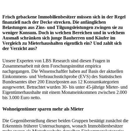
Frisch gebackene Immobilienbesitzer müssen sich in der Regel
finanziell nach der Decke strecken. Die anfänglichen
Belastungen aus Zins- und Tilgungsleistungen zwingen sie zu
weniger Konsum. Doch in welchen Bereichen und in welchem
Ausmaß schränken sich junge Bauherren und Käufer im
Vergleich zu Mieterhaushalten eigentlich ein? Und zahlt sich
der Verzicht aus?
Unsere Experten von LBS Research sind diesen Fragen in
Zusammenarbeit mit dem Forschungsinstitut empirica
nachgegangen. Die Wissenschaftler haben auf Basis der aktuellen
Einkommens- und Verbrauchsstichprobe (EVS) des Statistischen
Bundesamtes über 200 Einzelposten aus 12 Konsumkategorien
ausgewertet. Betrachtet wurden 30- bis unter 45-jährige Mieter- und
Eigentümerhaushalte mit einem Monatseinkommen zwischen 2.000
bis 3.000 Euro netto.
Wohneigentümer sparen mehr als Mieter
Die Gegenüberstellung dieser beiden Gruppen bestätigt zunächst die
Erkenntnis früherer Untersuchungen, wonach Immobilienbesitzer