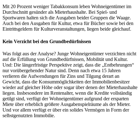
Mit 20 Prozent weniger Tabakkonsum leben Wohneigentümer im
Durchschnitt gesünder als Mieterhaushalte. Bei Spiel- und
Sportwaren halten sich die Ausgaben beider Gruppen die Waage.
Auch bei den Ausgaben für Kultur, etwa für Bücher sowie bei den
Eintrittsgeldern für Kulturveranstaltungen, liegen beide gleichauf.
Kein Verzicht bei den Grundbedürfnissen
Was folgt aus der Analyse? Junge Wohneigentümer verzichten nicht
auf die Erfüllung von Grundbedürfnissen, Mobilität und Kultur.
Und: Die längerfristige Perspektive zeigt, dass die „Entbehrungen“
nur vorübergehender Natur sind. Denn nach etwa 15 Jahren
verlieren die Aufwendungen für Zins und Tilgung derart an
Gewicht, dass die Konsummöglichkeiten der Immobilienbesitzer
wieder auf gleicher Höhe oder sogar über denen der Mieterhaushalte
liegen. Insbesondere im Rentenalter, wenn die Kredite vollständig
getilgt sind, verfügt der Wohneigentümer aufgrund der ersparten
Miete über erheblich größere Ausgabenspielräume als der Mieter.
Und vor allem verfügt er über ein solides Vermögen in Form der
selbstgenutzten Immobilie.