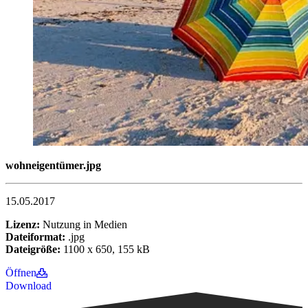
wohneigentümer.jpg
15.05.2017
Lizenz:
Nutzung in Medien
Dateiformat:
.jpg
Dateigröße:
1100 x 650, 155 kB
Öffnen
Download