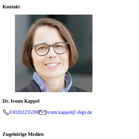
Kontakt
Dr. Ivonn Kappel
030202255398
ivonn.kappel@ dsgv.de
Zugehörige Medien