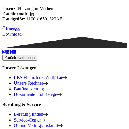
Lizenz:
Nutzung in Medien
Dateiformat:
.jpg
Dateigröße:
1100 x 650, 329 kB
Öffnen
Download
Zurück nach oben
Unsere Lösungen
LBS Finanzierer-Zertifikat
Unsere Rechner
Baufinanzierung
Dokumente und Belege
Beratung & Service
Beratung finden
Service-Center
Online-Vertragsauskunft