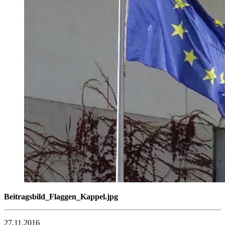
Beitragsbild_Flaggen_Kappel.jpg
27.11.2016