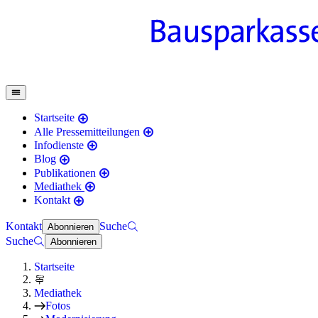
Startseite
Alle Pressemitteilungen
Infodienste
Blog
Publikationen
Mediathek
Kontakt
Kontakt
Suche
Abonnieren
Suche
Abonnieren
Startseite
Mediathek
Fotos