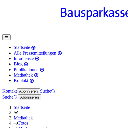
Startseite
Alle Pressemitteilungen
Infodienste
Blog
Publikationen
Mediathek
Kontakt
Kontakt
Suche
Abonnieren
Suche
Abonnieren
Startseite
Mediathek
Fotos