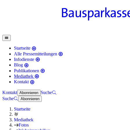
Startseite
Alle Pressemitteilungen
Infodienste
Blog
Publikationen
Mediathek
Kontakt
Kontakt
Suche
Abonnieren
Suche
Abonnieren
Startseite
Mediathek
Fotos