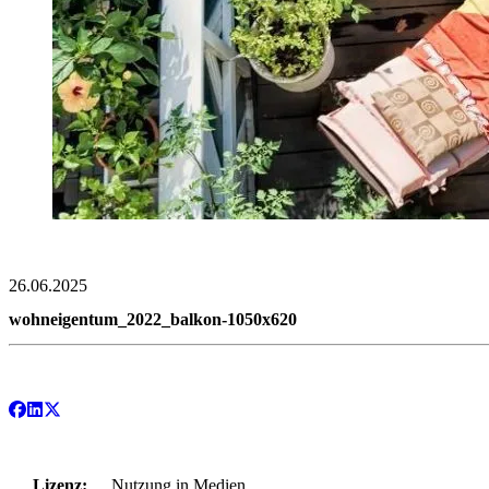
26.06.2025
wohneigentum_2022_balkon-1050x620
Lizenz:
Nutzung in Medien