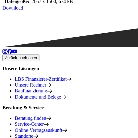
Dateigröße:
2667 x 1500, 674 kB
Download
Zurück nach oben
Unsere Lösungen
LBS Finanzierer-Zertifikat
Unsere Rechner
Baufinanzierung
Dokumente und Belege
Beratung & Service
Beratung finden
Service-Center
Online-Vertragsauskunft
Standorte