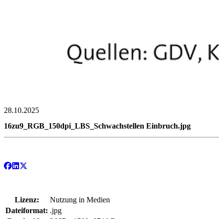
28.10.2025
16zu9_RGB_150dpi_LBS_Schwachstellen Einbruch.jpg
Lizenz:
Nutzung in Medien
Dateiformat:
.jpg