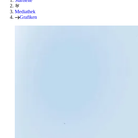
Startseite
Mediathek
Grafiken