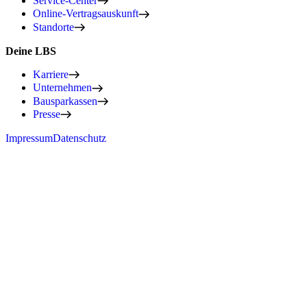
Service-Center
Online-Vertragsauskunft
Standorte
Deine LBS
Karriere
Unternehmen
Bausparkassen
Presse
Impressum
Datenschutz