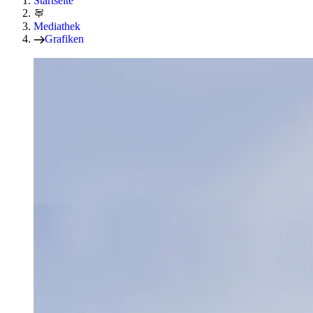
Startseite
Mediathek
Grafiken