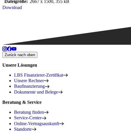
Dateigröße:
2667 x 1500, 355 kB
Download
Zurück nach oben
Unsere Lösungen
LBS Finanzierer-Zertifikat
Unsere Rechner
Baufinanzierung
Dokumente und Belege
Beratung & Service
Beratung finden
Service-Center
Online-Vertragsauskunft
Standorte