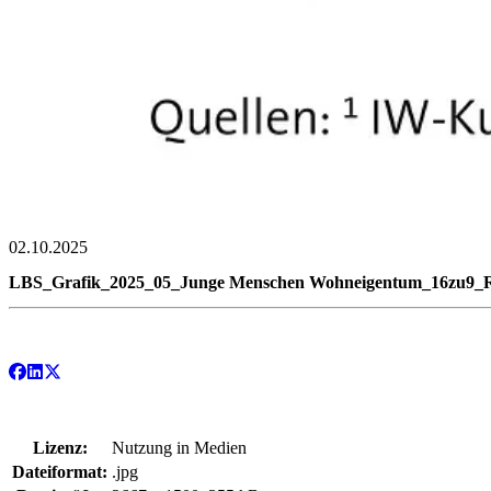
02.10.2025
LBS_Grafik_2025_05_Junge Menschen Wohneigentum_16zu9_
Lizenz:
Nutzung in Medien
Dateiformat:
.jpg