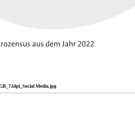
B_72dpi_Social Media.jpg