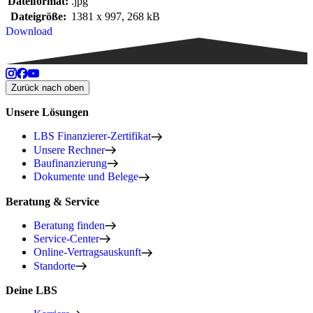
Dateiformat:
.jpg
Dateigröße:
1381 x 997, 268 kB
Download
Zurück nach oben
Unsere Lösungen
LBS Finanzierer-Zertifikat
Unsere Rechner
Baufinanzierung
Dokumente und Belege
Beratung & Service
Beratung finden
Service-Center
Online-Vertragsauskunft
Standorte
Deine LBS