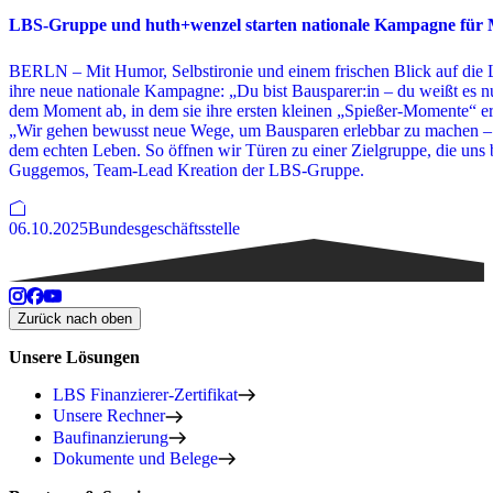
LBS-Gruppe und huth+wenzel starten nationale Kampagne für M
BERLN – Mit Humor, Selbstironie und einem frischen Blick auf die L
ihre neue nationale Kampagne: „Du bist Bausparer:in – du weißt es n
dem Moment ab, in dem sie ihre ersten kleinen „Spießer-Momente“ erle
„Wir gehen bewusst neue Wege, um Bausparen erlebbar zu machen –
dem echten Leben. So öffnen wir Türen zu einer Zielgruppe, die uns b
Guggemos, Team-Lead Kreation der LBS-Gruppe.
06.10.2025
Bundesgeschäftsstelle
Zurück nach oben
Unsere Lösungen
LBS Finanzierer-Zertifikat
Unsere Rechner
Baufinanzierung
Dokumente und Belege