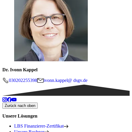
Dr. Ivonn Kappel
030202255398
ivonn.kappel@ dsgv.de
Zurück nach oben
Unsere Lösungen
LBS Finanzierer-Zertifikat
Unsere Rechner