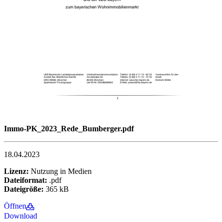
Immo-PK_2023_Rede_Bumberger.pdf
18.04.2023
Lizenz:
Nutzung in Medien
Dateiformat:
.pdf
Dateigröße:
365 kB
Öffnen
Download