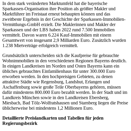
In dem stark veränderten Marktumfeld hat die bayerische
Sparkassen-Organisation ihre Position als größter Makler und
Marktführer im Freistaat erneut behaupten können und das
zweitbeste Ergebnis in der Geschichte der Sparkassen-Immobilien-
Vermittlungs-GmbH erzielt. Die Maklerinnen und Makler der
Sparkassen und der LBS haben 2022 rund 7.500 Immobilien
vermittelt. Davon waren 6.224 Kauf-Immobilien mit einem
Gesamtwert von insgesamt 2,9 Milliarden Euro. Zusätzlich wurden
1.238 Mietverträge erfolgreich vermittelt.
Grundsätzlich unterscheiden sich die Kaufpreise für gebrauchte
Wohnimmobilien in den verschiedenen Regionen Bayerns deutlich.
In einigen Landkreisen im Norden und Osten Bayerns kann ein
übliches gebrauchtes Einfamilienhaus für unter 300.000 Euro
erworben werden. In den hochpreisigen Gebieten, zu denen
attraktive Städte wie Regensburg, Landshut, Erlangen und
Aschaffenburg sowie große Teile Oberbayerns gehören, müssen
dafür mindestens 800.000 Euro bezahlt werden. In der Stadt und im
Landkreis München sowie in den Landkreisen Ebersberg,
Miesbach, Bad Tölz-Wolfratshausen und Starnberg liegen die Preise
üblicherweise bei mindestens 1,2 Millionen Euro.
Detaillierte Preislandkarten und Tabellen für jeden
Regierungsbezirk