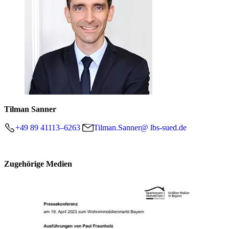
Tilman Sanner
+49 89 41113–6263
Tilman.Sanner@ lbs-sued.de
Zugehörige Medien