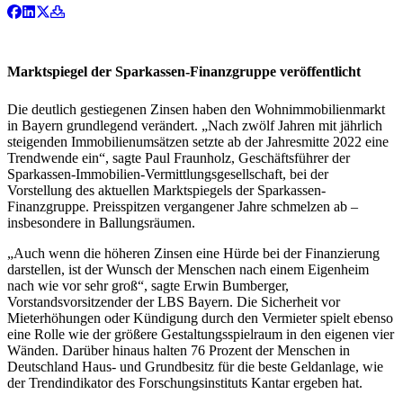
Marktspiegel der Sparkassen-Finanzgruppe veröffentlicht
Die deutlich gestiegenen Zinsen haben den Wohnimmobilienmarkt
in Bayern grundlegend verändert. „Nach zwölf Jahren mit jährlich
steigenden Immobilienumsätzen setzte ab der Jahresmitte 2022 eine
Trendwende ein“, sagte Paul Fraunholz, Geschäftsführer der
Sparkassen-Immobilien-Vermittlungsgesellschaft, bei der
Vorstellung des aktuellen Marktspiegels der Sparkassen-
Finanzgruppe. Preisspitzen vergangener Jahre schmelzen ab –
insbesondere in Ballungsräumen.
„Auch wenn die höheren Zinsen eine Hürde bei der Finanzierung
darstellen, ist der Wunsch der Menschen nach einem Eigenheim
nach wie vor sehr groß“, sagte Erwin Bumberger,
Vorstandsvorsitzender der LBS Bayern. Die Sicherheit vor
Mieterhöhungen oder Kündigung durch den Vermieter spielt ebenso
eine Rolle wie der größere Gestaltungsspielraum in den eigenen vier
Wänden. Darüber hinaus halten 76 Prozent der Menschen in
Deutschland Haus- und Grundbesitz für die beste Geldanlage, wie
der Trendindikator des Forschungsinstituts Kantar ergeben hat.