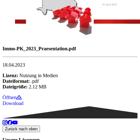
Immo-PK_2023_Praesentation.pdf
18.04.2023
Lizenz:
Nutzung in Medien
Dateiformat:
.pdf
Dateigröße:
2.12 MB
Öffnen
Download
Zurück nach oben
Unsere Lösungen