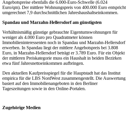
Angebotspreise ebenfalls die 6.000-Euro-Schwelle (6.024
Euro/qm). Der mittlere Wohnungspreis von 400.000 Euro entspricht
umgerechnet 7,9 durchschnittlichen Jahreshaushaltseinkommen.
Spandau und Marzahn-Hellersdorf am günstigsten
Verhältnismäßig günstige gebrauchte Eigentumswohnungen für
weniger als 4.000 Euro pro Quadratmeter können
Immobilieninteressenten noch in Spandau und Marzahn-Hellersdorf
erwerben. In Spandau liegt der mittlere Angebotspreis bei 3.808
Euro, in Marzahn-Hellersdorf beträgt er 3.789 Euro. Für ein Objekt
der mittleren Preiskategorie muss ein Haushalt in beiden Bezirken
etwa fünf Jahresnetto­einkommen aufbringen.
Den aktuellen Kaufpreisspiegel für die Hauptstadt hat das Institut
empirica für die LBS NordWest zusammengestellt. Die Auswertung
basiert auf den Immobilien­angeboten in den Berliner
Tageszeitungen sowie in den Online-Portalen.
Zugehörige Medien