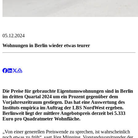
05.12.2024
Wohnungen in Berlin wieder etwas teurer
Die Preise für gebrauchte Eigentumswohnungen sind in Berlin
im dritten Quartal 2024 um ein Prozent gegenüber dem
Vorjahreszeitraum gestiegen. Das hat eine Auswertung des
Instituts empirica im Auftrag der LBS NordWest ergeben.
Berlinweit liegt der mittlere Angebotspreis derzeit bei 5.333
Euro pro Quadratmeter Wohnfläche.
„Von einer generellen Preiswende zu sprechen, ist wahrscheinlich
noch etwas zu früh“, sagt Jörg Münning, Vorstandsvorsitzender der