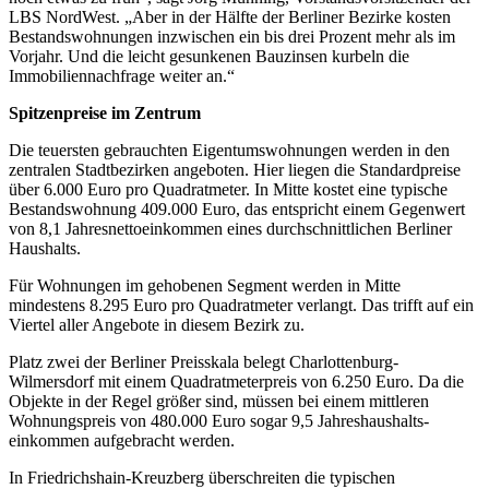
LBS NordWest. „Aber in der Hälfte der Berliner Bezirke kosten
Bestandswohnungen inzwischen ein bis drei Prozent mehr als im
Vorjahr. Und die leicht gesunkenen Bauzinsen kurbeln die
Immobiliennachfrage weiter an.“
Spitzenpreise im Zentrum
Die teuersten gebrauchten Eigentumswohnungen werden in den
zentralen Stadtbezirken angeboten. Hier liegen die Standardpreise
über 6.000 Euro pro Quadratmeter. In Mitte kostet eine typische
Bestandswohnung 409.000 Euro, das entspricht einem Gegenwert
von 8,1 Jahresnettoeinkommen eines durchschnittlichen Berliner
Haushalts.
Für Wohnungen im gehobenen Segment werden in Mitte
mindestens 8.295 Euro pro Quadratmeter verlangt. Das trifft auf ein
Viertel aller Angebote in diesem Bezirk zu.
Platz zwei der Berliner Preisskala belegt Charlottenburg-
Wilmersdorf mit einem Quadrat­meterpreis von 6.250 Euro. Da die
Objekte in der Regel größer sind, müssen bei einem mittleren
Wohnungspreis von 480.000 Euro sogar 9,5 Jahreshaushalts­
einkommen aufgebracht werden.
In Friedrichshain-Kreuzberg überschreiten die typischen