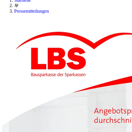
Startseite
Pressemitteilungen