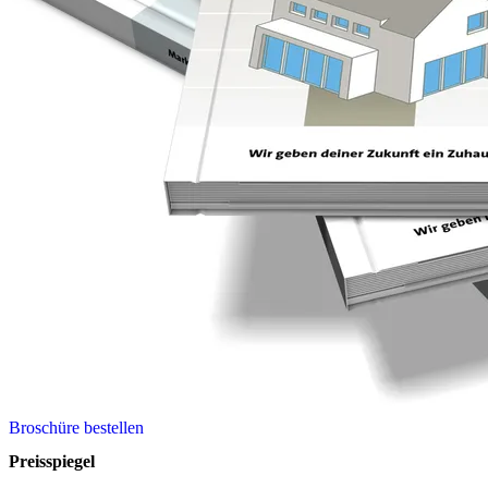
Broschüre bestellen
Preisspiegel