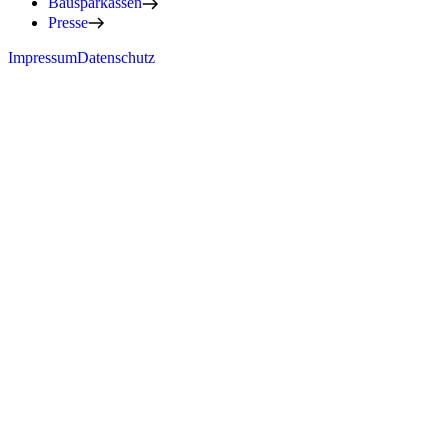
Bausparkassen
Presse
Impressum
Datenschutz