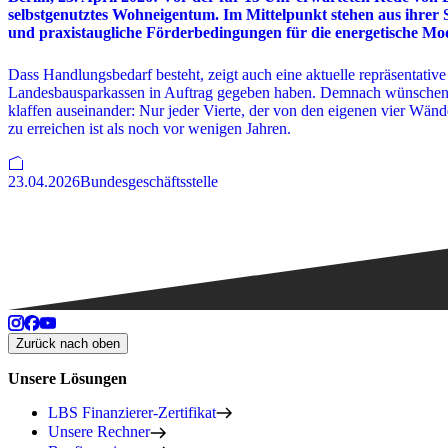
selbstgenutztes Wohneigentum. Im Mittelpunkt stehen aus ihrer S
und praxistaugliche Förderbedingungen für die energetische Mo
Dass Handlungsbedarf besteht, zeigt auch eine aktuelle repräsentat
Landesbausparkassen in Auftrag gegeben haben. Demnach wünschen 
klaffen auseinander: Nur jeder Vierte, der von den eigenen vier Wän
zu erreichen ist als noch vor wenigen Jahren.
23.04.2026
Bundesgeschäftsstelle
Zurück nach oben
Unsere Lösungen
LBS Finanzierer-Zertifikat
Unsere Rechner