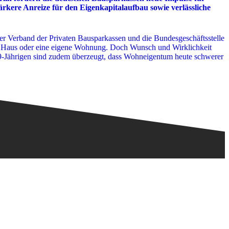
ärkere Anreize für den Eigenkapitalaufbau sowie verlässliche
er Verband der Privaten Bausparkassen und die Bundesgeschäftsstelle
s Haus oder eine eigene Wohnung. Doch Wunsch und Wirklichkeit
s 49-Jährigen sind zudem überzeugt, dass Wohneigentum heute schwerer