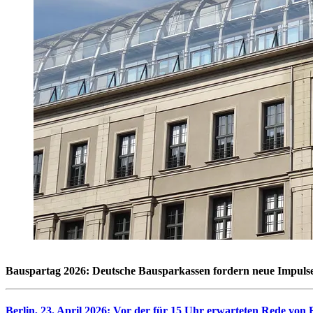
Bauspartag 2026: Deutsche Bausparkassen fordern neue Impul
Berlin, 23. April 2026: Vor der für 15 Uhr erwarteten Rede vo