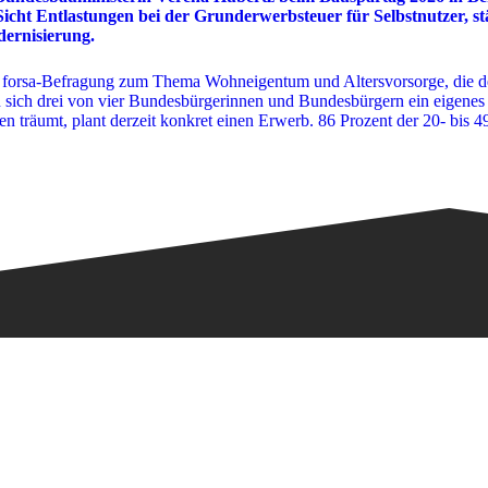
icht Entlastungen bei der Grunderwerbsteuer für Selbstnutzer, st
dernisierung.
ive forsa-Befragung zum Thema Wohneigentum und Altersvorsorge, die d
sich drei von vier Bundesbürgerinnen und Bundesbürgern ein eigene
den träumt, plant derzeit konkret einen Erwerb. 86 Prozent der 20- bi