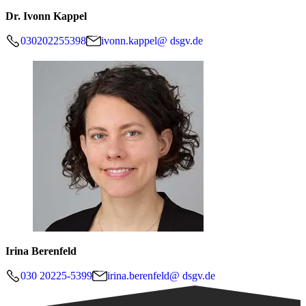
Dr. Ivonn Kappel
030202255398
ivonn.kappel@ dsgv.de
Irina Berenfeld
030 20225-5399
irina.berenfeld@ dsgv.de