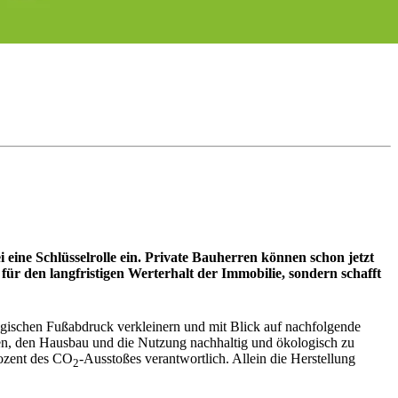
ine Schlüsselrolle ein. Private Bauherren können schon jetzt
ür den langfristigen Werterhalt der Immobilie, sondern schafft
logischen Fußabdruck verkleinern und mit Blick auf nachfolgende
ten, den Hausbau und die Nutzung nachhaltig und ökologisch zu
rozent des CO
-Ausstoßes verantwortlich. Allein die Herstellung
2