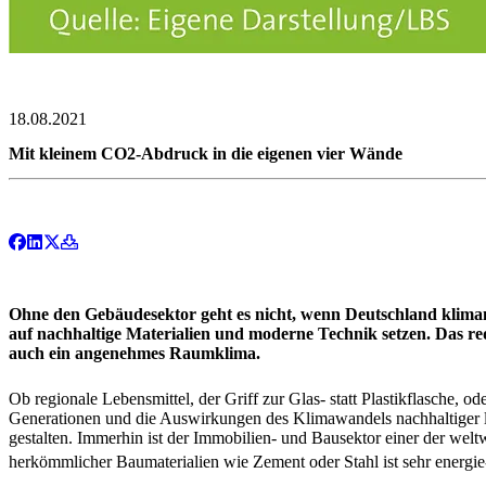
18.08.2021
Mit kleinem CO2-Abdruck in die eigenen vier Wände
Ohne den Gebäudesektor geht es nicht, wenn Deutschland kliman
auf nachhaltige Materialien und moderne Technik setzen. Das red
auch ein angenehmes Raumklima.
Ob regionale Lebensmittel, der Griff zur Glas- statt Plastikflasche
Generationen und die Auswirkungen des Klimawandels nachhaltiger le
gestalten. Immerhin ist der Immobilien- und Bausektor einer der wel
herkömmlicher Baumaterialien wie Zement oder Stahl ist sehr energie-