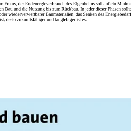
 Fokus, der Endenergieverbrauch des Eigenheims soll auf ein Minimu
den Bau und die Nutzung bis zum Rückbau. In jeder dieser Phasen sol
der wiederverwertbarer Baumaterialien, das Senken des Energiebedarfs
, desto zukunftsfähiger und langlebiger ist es.