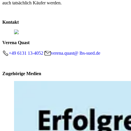
auch tatsächlich Käufer werden.
Kontakt
Verena Quast
+49 6131 13-4052
verena.quast@ lbs-sued.de
Zugehörige Medien