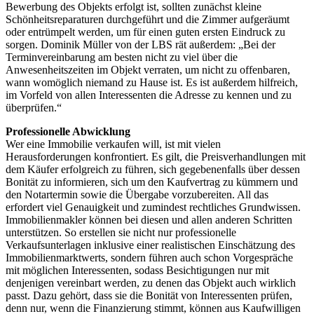
Bewerbung des Objekts erfolgt ist, sollten zunächst kleine
Schönheitsreparaturen durchgeführt und die Zimmer aufgeräumt
oder entrümpelt werden, um für einen guten ersten Eindruck zu
sorgen. Dominik Müller von der LBS rät außerdem: „Bei der
Terminvereinbarung am besten nicht zu viel über die
Anwesenheitszeiten im Objekt verraten, um nicht zu offenbaren,
wann womöglich niemand zu Hause ist. Es ist außerdem hilfreich,
im Vorfeld von allen Interessenten die Adresse zu kennen und zu
überprüfen.“
Professionelle Abwicklung
Wer eine Immobilie verkaufen will, ist mit vielen
Herausforderungen konfrontiert. Es gilt, die Preisverhandlungen mit
dem Käufer erfolgreich zu führen, sich gegebenenfalls über dessen
Bonität zu informieren, sich um den Kaufvertrag zu kümmern und
den Notartermin sowie die Übergabe vorzubereiten. All das
erfordert viel Genauigkeit und zumindest rechtliches Grundwissen.
Immobilienmakler können bei diesen und allen anderen Schritten
unterstützen. So erstellen sie nicht nur professionelle
Verkaufsunterlagen inklusive einer realistischen Einschätzung des
Immobilienmarktwerts, sondern führen auch schon Vorgespräche
mit möglichen Interessenten, sodass Besichtigungen nur mit
denjenigen vereinbart werden, zu denen das Objekt auch wirklich
passt. Dazu gehört, dass sie die Bonität von Interessenten prüfen,
denn nur, wenn die Finanzierung stimmt, können aus Kaufwilligen