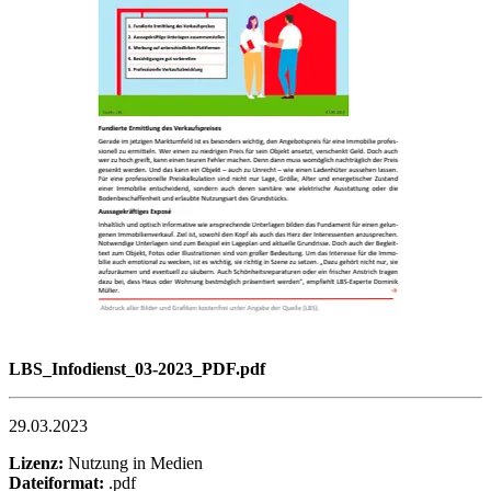
LBS_Infodienst_03-2023_PDF.pdf
29.03.2023
Lizenz:
Nutzung in Medien
Dateiformat:
.pdf