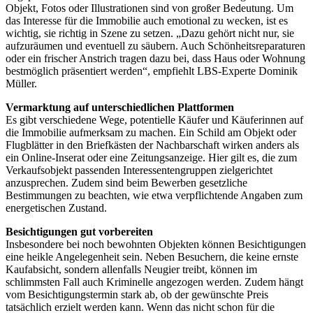
Objekt, Fotos oder Illustrationen sind von großer Bedeutung. Um
das Interesse für die Immobilie auch emotional zu wecken, ist es
wichtig, sie richtig in Szene zu setzen. „Dazu gehört nicht nur, sie
aufzuräumen und eventuell zu säubern. Auch Schönheitsreparaturen
oder ein frischer Anstrich tragen dazu bei, dass Haus oder Wohnung
bestmöglich präsentiert werden“, empfiehlt LBS-Experte Dominik
Müller.
Vermarktung auf unterschiedlichen Plattformen
Es gibt verschiedene Wege, potentielle Käufer und Käuferinnen auf
die Immobilie aufmerksam zu machen. Ein Schild am Objekt oder
Flugblätter in den Briefkästen der Nachbarschaft wirken anders als
ein Online-Inserat oder eine Zeitungsanzeige. Hier gilt es, die zum
Verkaufsobjekt passenden Interessentengruppen zielgerichtet
anzusprechen. Zudem sind beim Bewerben gesetzliche
Bestimmungen zu beachten, wie etwa verpflichtende Angaben zum
energetischen Zustand.
Besichtigungen gut vorbereiten
Insbesondere bei noch bewohnten Objekten können Besichtigungen
eine heikle Angelegenheit sein. Neben Besuchern, die keine ernste
Kaufabsicht, sondern allenfalls Neugier treibt, können im
schlimmsten Fall auch Kriminelle angezogen werden. Zudem hängt
vom Besichtigungstermin stark ab, ob der gewünschte Preis
tatsächlich erzielt werden kann. Wenn das nicht schon für die