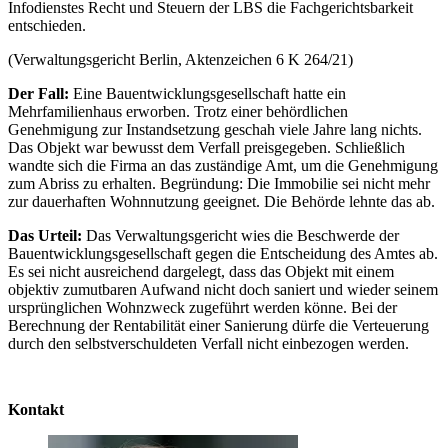
Infodienstes Recht und Steuern der LBS die Fachgerichtsbarkeit
entschieden.
(Verwaltungsgericht Berlin, Aktenzeichen 6 K 264/21)
Der Fall:
Eine Bauentwicklungsgesellschaft hatte ein
Mehrfamilienhaus erworben. Trotz einer behördlichen
Genehmigung zur Instand­setzung geschah viele Jahre lang nichts.
Das Objekt war bewusst dem Verfall preisgegeben. Schließlich
wandte sich die Firma an das zuständige Amt, um die Genehmigung
zum Abriss zu erhalten. Begründung: Die Immobilie sei nicht mehr
zur dauerhaften Wohnnutzung geeignet. Die Behörde lehnte das ab.
Das Urteil:
Das Verwaltungsgericht wies die Beschwerde der
Bauent­wicklungsgesellschaft gegen die Entscheidung des Amtes ab.
Es sei nicht ausreichend dargelegt, dass das Objekt mit einem
objektiv zumutbaren Aufwand nicht doch saniert und wieder seinem
ursprünglichen Wohnzweck zugeführt werden könne. Bei der
Berechnung der Rentabilität einer Sanierung dürfe die Verteuerung
durch den selbstverschuldeten Verfall nicht einbezogen werden.
Kontakt