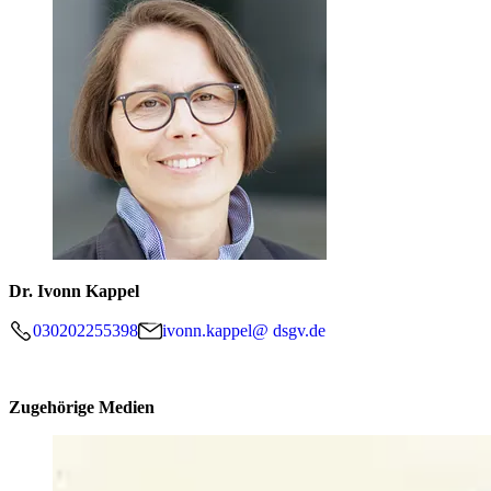
Dr. Ivonn Kappel
030202255398
ivonn.kappel@ dsgv.de
Zugehörige Medien