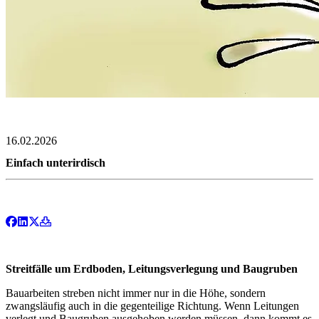
16.02.2026
Einfach unterirdisch
Streitfälle um Erdboden, Leitungsverlegung und Baugruben
Bauarbeiten streben nicht immer nur in die Höhe, sondern
zwangsläufig auch in die gegenteilige Richtung. Wenn Leitungen
verlegt und Baugruben ausge­hoben werden müssen, dann kommt es