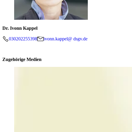
Dr. Ivonn Kappel
030202255398
ivonn.kappel@ dsgv.de
Zugehörige Medien