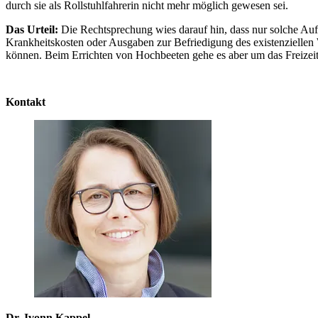
durch sie als Rollstuhlfahrerin nicht mehr möglich gewesen sei.
Das Urteil:
Die Rechtsprechung wies darauf hin, dass nur solche Au
Krankheitskosten oder Ausgaben zur Befrie­digung des existenziellen W
können. Beim Errichten von Hochbeeten gehe es aber um das Freizeitve
Kontakt
Dr. Ivonn Kappel