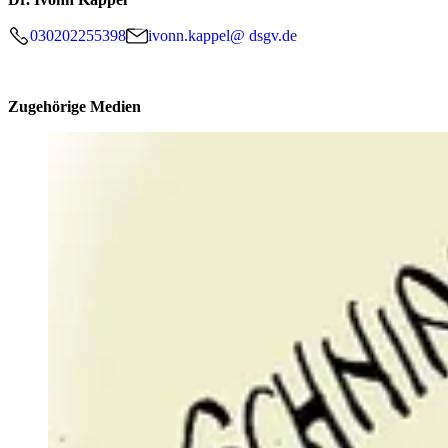
030202255398
ivonn.kappel@ dsgv.de
Zugehörige Medien