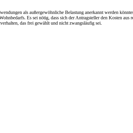
fwen­dungen als außergewöhnliche Belastung anerkannt werden könnten
ohnbedarfs. Es sei nötig, dass sich der Antragsteller den Kosten aus re
rhal­ten, das frei gewählt und nicht zwangsläufig sei.