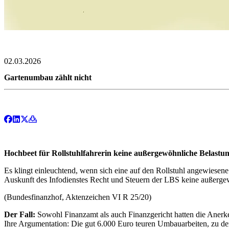
02.03.2026
Gartenumbau zählt nicht
Hochbeet für Rollstuhlfahrerin keine außergewöhnliche Belastu
Es klingt einleuchtend, wenn sich eine auf den Rollstuhl angewiesene
Auskunft des Infodienstes Recht und Steuern der LBS keine außergew
(Bundesfinanzhof, Aktenzeichen VI R 25/20)
Der Fall:
Sowohl Finanzamt als auch Finanzgericht hatten die Anerke
Ihre Argumentation: Die gut 6.000 Euro teuren Umbauarbeiten, zu den