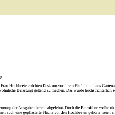
ng
 Frau Hochbeete errichten lässt, um vor ihrem Einfamilienhaus Gartenar
öhnliche Belastung geltend zu machen. Das wurde höchstrichterlich s
n­nung der Ausgaben bereits abgelehnt. Doch die Betroffene wollte nic
en auch eine gepflasterte Fläche vor den Hochbeeten gehörte, seien er