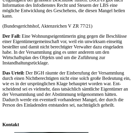
Information des Infodienstes Recht und Steuern der LBS eine
mögliche Entwicklung des Geschehens, die diesen Mangel heilen
kann.
(Bundesgerichtshof, Aktenzeichen V ZR 77/21)
Der Fall:
Eine Wohnungseigentümerin ging gegen die Beschlüsse
einer Eigentümergemeinschaft vor, weil ein unwirksam einseitig
bestellter und damit nicht berechtigter Verwalter dazu einge­laden
habe. In der Versammlung ging es unter anderem um den
Wirtschaftsplan des Objekts und um die Zuführung zur
Instandhaltungsrücklage.
Das Urteil:
Der BGH räumte der Einberufung der Versammlung
durch einen Nichtberechtigten nicht eine solch große Bedeutung ein,
wie es in der ursprünglichen Klage behauptet worden war. Ent­
scheidend sei es vielmehr, dass tatsächlich sämtliche Eigentü­mer an
der Versammlung und der Abstimmung teilgenommen hätten.
Dadurch werde ein eventuell vorhandener Mangel, der durch die
Person des Einladenden entstanden sei, nachträglich geheilt.
Kontakt