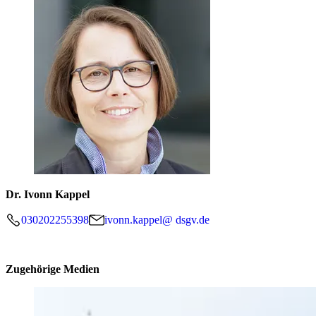
Dr. Ivonn Kappel
030202255398
ivonn.kappel@ dsgv.de
Zugehörige Medien