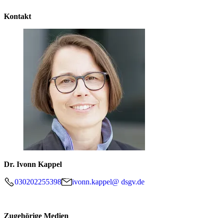
Kontakt
Dr. Ivonn Kappel
030202255398
ivonn.kappel@ dsgv.de
Zugehörige Medien