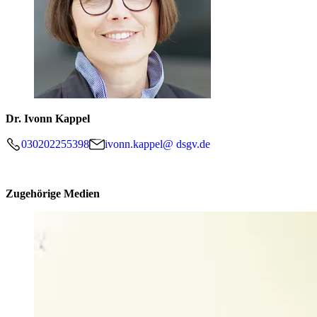
Dr. Ivonn Kappel
030202255398
ivonn.kappel@ dsgv.de
Zugehörige Medien