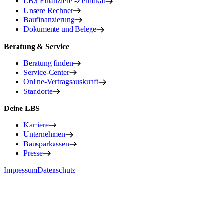
LBS Finanzierer-Zertifikat
Unsere Rechner
Baufinanzierung
Dokumente und Belege
Beratung & Service
Beratung finden
Service-Center
Online-Vertragsauskunft
Standorte
Deine LBS
Karriere
Unternehmen
Bausparkassen
Presse
Impressum
Datenschutz