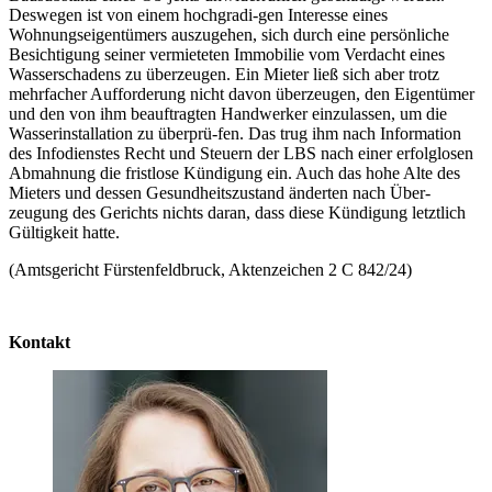
Deswegen ist von einem hochgradi-gen Interesse eines
Wohnungseigentümers auszugehen, sich durch eine persönliche
Besichtigung seiner vermieteten Immobilie vom Verdacht eines
Wasserschadens zu überzeugen. Ein Mieter ließ sich aber trotz
mehrfacher Aufforderung nicht davon überzeugen, den Eigentümer
und den von ihm beauftragten Handwerker einzulassen, um die
Wasserinstallation zu überprü-fen. Das trug ihm nach Information
des Infodienstes Recht und Steuern der LBS nach einer erfolglosen
Abmahnung die fristlose Kündigung ein. Auch das hohe Alte des
Mieters und dessen Gesundheitszustand änderten nach Über-
zeugung des Gerichts nichts daran, dass diese Kündigung letztlich
Gültigkeit hatte.
(Amtsgericht Fürstenfeldbruck, Aktenzeichen 2 C 842/24)
Kontakt