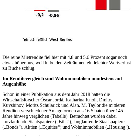
Die reine Mietrendite fiel hier mit 4,8 und 5,6 Prozent sogar noch
etwas höher aus, weil in beiden Zeiträumen ein leichter Wertverlust
zu Buche schlug.
Im Renditevergleich sind Wohnimmobilien mindestens auf
Augenhöhe
Schon in einer Publikation aus dem Jahr 2018 hatten die
Wirtschaftsforscher Òscar Jordà, Katharina Knoll, Dmitry
Kuvshinov, Moritz Schularick und Alan. M. Taylor die mittleren
Renditen verschiedener Anlageformen aus 16 Staaten über 145
Jahre hinweg verglichen (Tabelle). Betrachtet wurden dabei
kurzlaufende Staatspapiere („Bills“), langlaufende Staatspapiere
(„Bonds“), Aktien („Equities“) und Wohnimmobilien („Housing“).