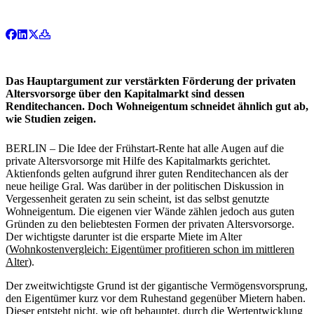
Das Hauptargument zur verstärkten Förderung der privaten
Altersvorsorge über den Kapitalmarkt sind dessen
Renditechancen. Doch Wohneigentum schneidet ähnlich gut ab,
wie Studien zeigen.
BERLIN – Die Idee der Frühstart-Rente hat alle Augen auf die
private Altersvorsorge mit Hilfe des Kapitalmarkts gerichtet.
Aktienfonds gelten aufgrund ihrer guten Renditechancen als der
neue heilige Gral. Was darüber in der politischen Diskussion in
Vergessenheit geraten zu sein scheint, ist das selbst genutzte
Wohneigentum. Die eigenen vier Wände zählen jedoch aus guten
Gründen zu den beliebtesten Formen der privaten Altersvorsorge.
Der wichtigste darunter ist die ersparte Miete im Alter
(
Wohnkostenvergleich: Eigentümer profitieren schon im mittleren
Alter
).
Der zweitwichtigste Grund ist der gigantische Vermögensvorsprung,
den Eigentümer kurz vor dem Ruhestand gegenüber Mietern haben.
Dieser entsteht nicht, wie oft behauptet, durch die Wertentwicklung