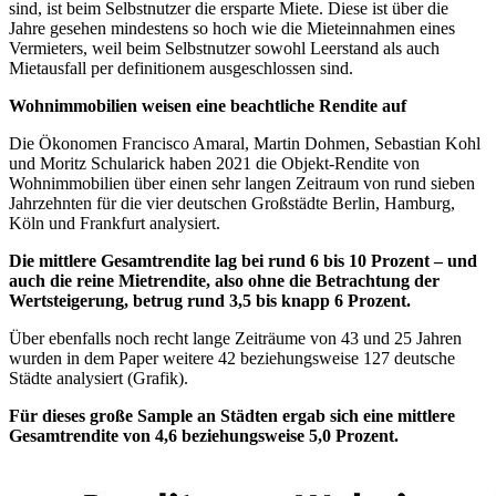
sind, ist beim Selbstnutzer die ersparte Miete. Diese ist über die
Jahre gesehen mindestens so hoch wie die Mieteinnahmen eines
Vermieters, weil beim Selbstnutzer sowohl Leerstand als auch
Mietausfall per definitionem ausgeschlossen sind.
Wohnimmobilien weisen eine beachtliche Rendite auf
Die Ökonomen Francisco Amaral, Martin Dohmen, Sebastian Kohl
und Moritz Schularick haben 2021 die Objekt-Rendite von
Wohnimmobilien über einen sehr langen Zeitraum von rund sieben
Jahrzehnten für die vier deutschen Großstädte Berlin, Hamburg,
Köln und Frankfurt analysiert.
Die mittlere Gesamtrendite lag bei rund 6 bis 10 Prozent – und
auch die reine Mietrendite, also ohne die Betrachtung der
Wertsteigerung, betrug rund 3,5 bis knapp 6 Prozent.
Über ebenfalls noch recht lange Zeiträume von 43 und 25 Jahren
wurden in dem Paper weitere 42 beziehungsweise 127 deutsche
Städte analysiert (Grafik).
Für dieses große Sample an Städten ergab sich eine mittlere
Gesamtrendite von 4,6 beziehungsweise 5,0 Prozent.