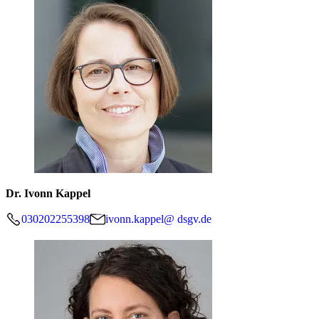
Dr. Ivonn Kappel
030202255398
ivonn.kappel@ dsgv.de