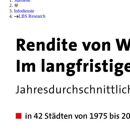
Startseite
Infodienste
LBS Research