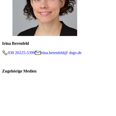
Irina Berenfeld
030 20225-5399
irina.berenfeld@ dsgv.de
Zugehörige Medien