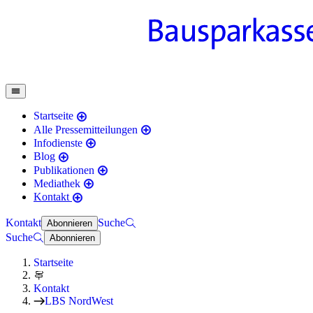
Startseite
Alle Pressemitteilungen
Infodienste
Blog
Publikationen
Mediathek
Kontakt
Kontakt
Suche
Abonnieren
Suche
Abonnieren
Startseite
Kontakt
LBS NordWest