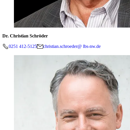
Dr. Christian Schröder
0251 412-5125
christian.schroeder@ lbs-nw.de