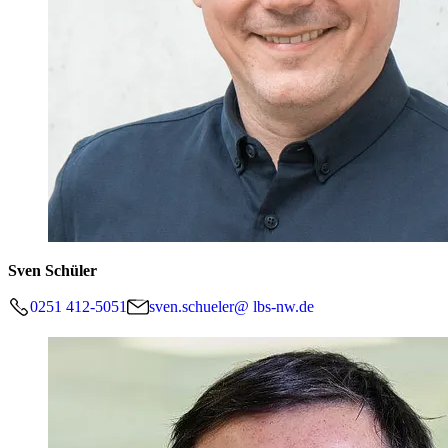
Sven Schüler
0251 412-5051
sven.schueler@ lbs-nw.de