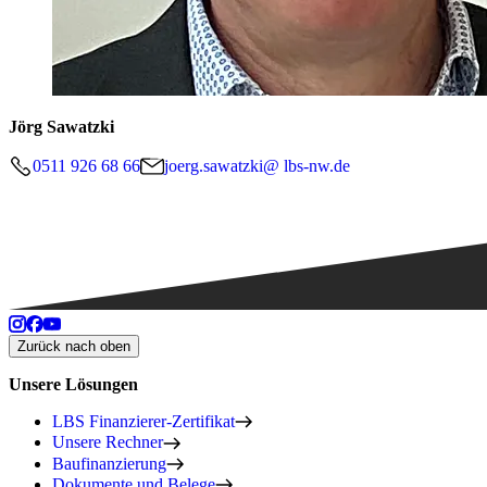
Jörg Sawatzki
0511 926 68 66
joerg.sawatzki@ lbs-nw.de
Zurück nach oben
Unsere Lösungen
LBS Finanzierer-Zertifikat
Unsere Rechner
Baufinanzierung
Dokumente und Belege