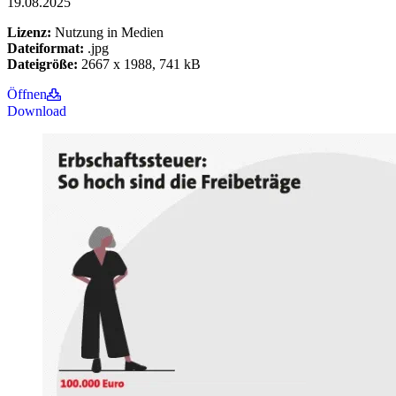
19.08.2025
Lizenz:
Nutzung in Medien
Dateiformat:
.jpg
Dateigröße:
2667 x 1988, 741 kB
Öffnen
Download