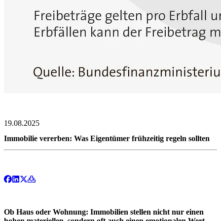
19.08.2025
Immobilie vererben: Was Eigentümer frühzeitig regeln sollten
Ob Haus oder Wohnung: Immobilien stellen nicht nur einen
hohen materiellen, sondern oft auch einen emotionalen Wert