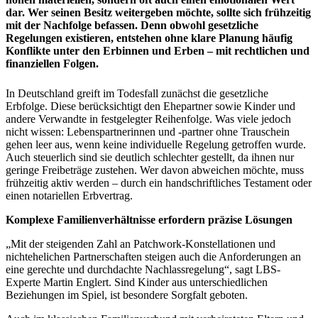
dar. Wer seinen Besitz weitergeben möchte, sollte sich frühzeitig
mit der Nachfolge befassen. Denn obwohl gesetzliche
Regelungen existieren, entstehen ohne klare Planung häufig
Konflikte unter den Erbinnen und Erben – mit rechtlichen und
finanziellen Folgen.
In Deutschland greift im Todesfall zunächst die gesetzliche
Erbfolge. Diese berücksichtigt den Ehepartner sowie Kinder und
andere Verwandte in festgelegter Reihenfolge. Was viele jedoch
nicht wissen: Lebenspartnerinnen und -partner ohne Trauschein
gehen leer aus, wenn keine individuelle Regelung getroffen wurde.
Auch steuerlich sind sie deutlich schlechter gestellt, da ihnen nur
geringe Freibeträge zustehen. Wer davon abweichen möchte, muss
frühzeitig aktiv werden – durch ein handschriftliches Testament oder
einen notariellen Erbvertrag.
Komplexe Familienverhältnisse erfordern präzise Lösungen
„Mit der steigenden Zahl an Patchwork-Konstellationen und
nichtehelichen Partnerschaften steigen auch die Anforderungen an
eine gerechte und durchdachte Nachlassregelung“, sagt LBS-
Experte Martin Englert. Sind Kinder aus unterschiedlichen
Beziehungen im Spiel, ist besondere Sorgfalt geboten.