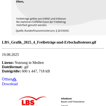
LBS_Grafik_2025_4_Freibeträge-und-Erbschaftssteuer.gif
19.08.2025
Lizenz:
Nutzung in Medien
Dateiformat:
.gif
Dateigröße:
600 x 447, 718 kB
Öffnen
Download