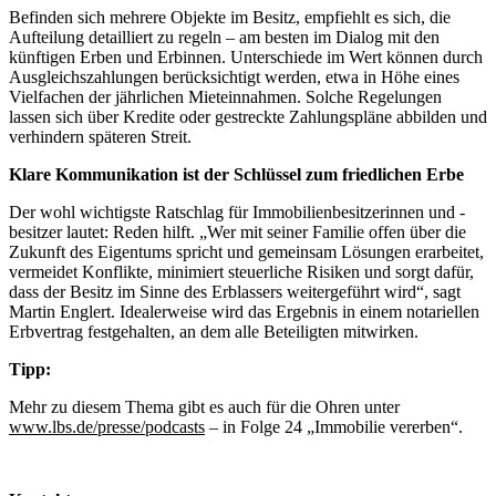
Befinden sich mehrere Objekte im Besitz, empfiehlt es sich, die
Aufteilung detailliert zu regeln – am besten im Dialog mit den
künftigen Erben und Erbinnen. Unterschiede im Wert können durch
Ausgleichszahlungen berücksichtigt werden, etwa in Höhe eines
Vielfachen der jährlichen Mieteinnahmen. Solche Regelungen
lassen sich über Kredite oder gestreckte Zahlungspläne abbilden und
verhindern späteren Streit.
Klare Kommunikation ist der Schlüssel zum friedlichen Erbe
Der wohl wichtigste Ratschlag für Immobilienbesitzerinnen und -
besitzer lautet: Reden hilft. „Wer mit seiner Familie offen über die
Zukunft des Eigentums spricht und gemeinsam Lösungen erarbeitet,
vermeidet Konflikte, minimiert steuerliche Risiken und sorgt dafür,
dass der Besitz im Sinne des Erblassers weitergeführt wird“, sagt
Martin Englert. Idealerweise wird das Ergebnis in einem notariellen
Erbvertrag festgehalten, an dem alle Beteiligten mitwirken.
Tipp:
Mehr zu diesem Thema gibt es auch für die Ohren unter
www.lbs.de/presse/podcasts
– in Folge 24 „Immobilie vererben“.