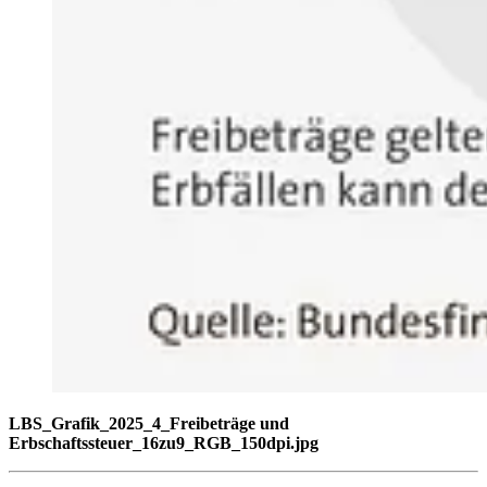
LBS_Grafik_2025_4_Freibeträge und
Erbschaftssteuer_16zu9_RGB_150dpi.jpg