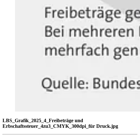
LBS_Grafik_2025_4_Freibeträge und
Erbschaftssteuer_4zu3_CMYK_300dpi_für Druck.jpg