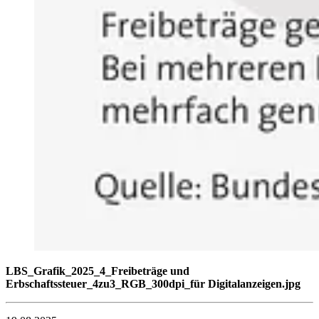
LBS_Grafik_2025_4_Freibeträge und
Erbschaftssteuer_4zu3_RGB_300dpi_für Digitalanzeigen.jpg