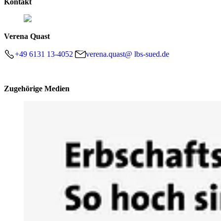
Kontakt
Verena Quast
+49 6131 13-4052
verena.quast@ lbs-sued.de
Zugehörige Medien