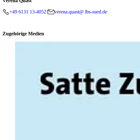
Verena Quast
+49 6131 13-4052
verena.quast@ lbs-sued.de
Zugehörige Medien