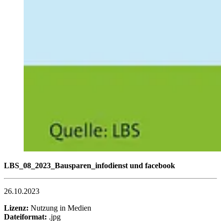
LBS_08_2023_Bausparen_infodienst und facebook
26.10.2023
Lizenz:
Nutzung in Medien
Dateiformat:
.jpg