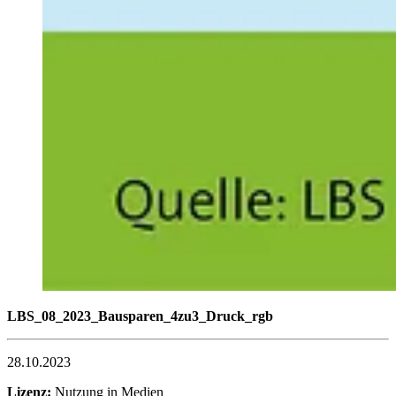
LBS_08_2023_Bausparen_4zu3_Druck_rgb
28.10.2023
Lizenz:
Nutzung in Medien