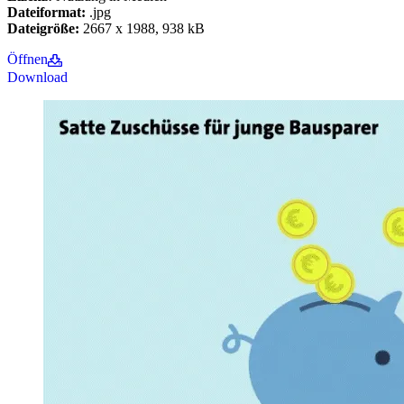
Dateiformat:
.jpg
Dateigröße:
2667 x 1988, 938 kB
Öffnen
Download