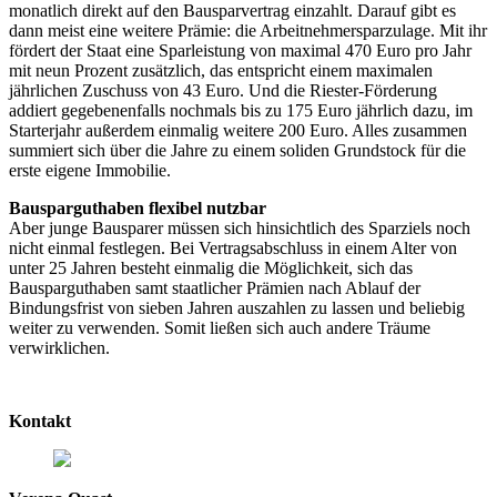
monatlich direkt auf den Bausparvertrag einzahlt. Darauf gibt es
dann meist eine weitere Prämie: die Arbeitnehmersparzulage. Mit ihr
fördert der Staat eine Sparleistung von maximal 470 Euro pro Jahr
mit neun Prozent zusätzlich, das entspricht einem maximalen
jährlichen Zuschuss von 43 Euro. Und die Riester-Förderung
addiert gegebenenfalls nochmals bis zu 175 Euro jährlich dazu, im
Starterjahr außerdem einmalig weitere 200 Euro. Alles zusammen
summiert sich über die Jahre zu einem soliden Grundstock für die
erste eigene Immobilie.
Bausparguthaben flexibel nutzbar
Aber junge Bausparer müssen sich hinsichtlich des Sparziels noch
nicht einmal festlegen. Bei Vertragsabschluss in einem Alter von
unter 25 Jahren besteht einmalig die Möglichkeit, sich das
Bausparguthaben samt staatlicher Prämien nach Ablauf der
Bindungsfrist von sieben Jahren auszahlen zu lassen und beliebig
weiter zu verwenden. Somit ließen sich auch andere Träume
verwirklichen.
Kontakt