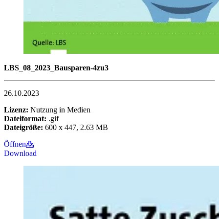
LBS_08_2023_Bausparen-4zu3
26.10.2023
Lizenz:
Nutzung in Medien
Dateiformat:
.gif
Dateigröße:
600 x 447, 2.63 MB
Öffnen
Download