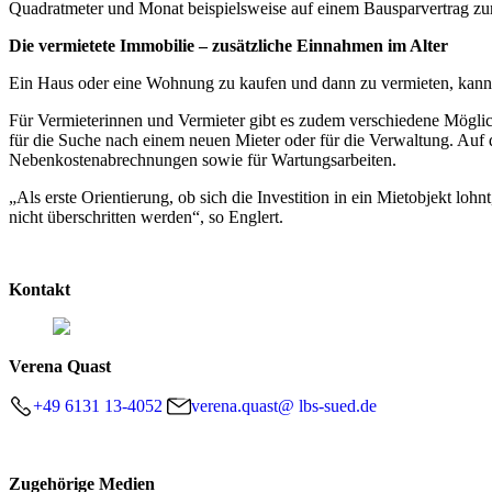
Quadratmeter und Monat beispielsweise auf einem Bausparvertrag zurü
Die vermietete Immobilie – zusätzliche Einnahmen im Alter
Ein Haus oder eine Wohnung zu kaufen und dann zu vermieten, kann eb
Für Vermieterinnen und Vermieter gibt es zudem verschiedene Möglic
für die Suche nach einem neuen Mieter oder für die Verwaltung. Auf 
Nebenkostenabrechnungen sowie für Wartungsarbeiten.
„Als erste Orientierung, ob sich die Investition in ein Mietobjekt loh
nicht überschritten werden“, so Englert.
Kontakt
Verena Quast
+49 6131 13-4052
verena.quast@ lbs-sued.de
Zugehörige Medien