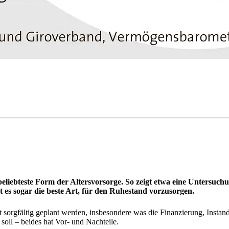
beliebteste Form der Altersvorsorge. So zeigt etwa eine Untersuchu
st es sogar die beste Art, für den Ruhestand vorzusorgen.
orgfältig geplant werden, insbesondere was die Finanzierung, Instandh
 soll – beides hat Vor- und Nachteile.