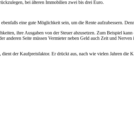
ckzulegen, bei älteren Immobilien zwei bis drei Euro.
enfalls eine gute Möglichkeit sein, um die Rente aufzubessern. Denn 
hkeiten, ihre Ausgaben von der Steuer abzusetzen. Zum Beispiel kann 
der anderen Seite müssen Vermieter neben Geld auch Zeit und Nerven in
nt, dient der Kaufpreisfaktor. Er drückt aus, nach wie vielen Jahren die