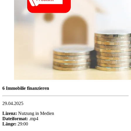
6 Immobilie finanzieren
29.04.2025
Lizenz:
Nutzung in Medien
Dateiformat:
.mp4
Länge:
29:00