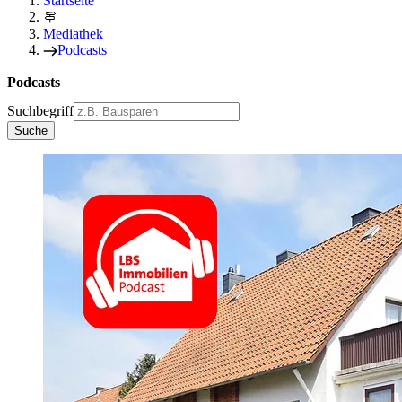
Startseite
Mediathek
Podcasts
Podcasts
Suchbegriff
Suche