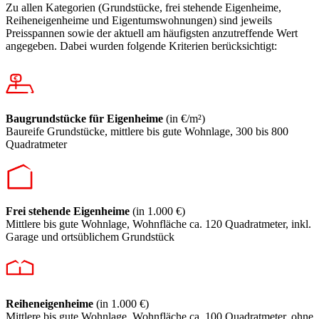
Zu allen Kategorien (Grundstücke, frei stehende Eigenheime,
Reiheneigenheime und Eigen­tumswohnungen) sind jeweils
Preisspannen sowie der aktuell am häufigsten anzutreffende Wert
angegeben. Dabei wurden folgende Kriterien berücksichtigt:
Baugrundstücke für Eigenheime
(in €/m²)
Baureife Grundstücke, mittlere bis gute Wohnlage, 300 bis 800
Quadratmeter
Frei stehende Eigenheime
(in 1.000 €)
Mittlere bis gute Wohnlage, Wohnfläche ca. 120 Quadratmeter, inkl.
Garage und ortsüblichem Grundstück
Reiheneigenheime
(in 1.000 €)
Mittlere bis gute Wohnlage, Wohnfläche ca. 100 Quadratmeter, ohne