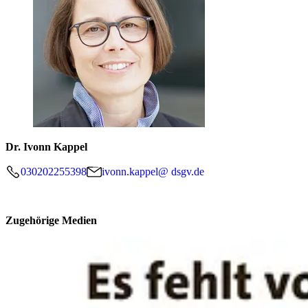
Dr. Ivonn Kappel
030202255398
ivonn.kappel@ dsgv.de
Zugehörige Medien