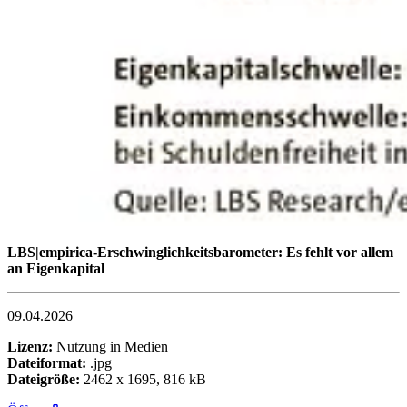
LBS|empirica-Erschwinglichkeitsbarometer: Es fehlt vor allem
an Eigenkapital
09.04.2026
Lizenz:
Nutzung in Medien
Dateiformat:
.jpg
Dateigröße:
2462 x 1695, 816 kB