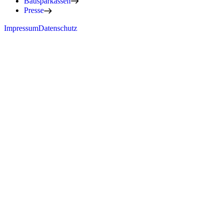
Bausparkassen
Presse
Impressum
Datenschutz