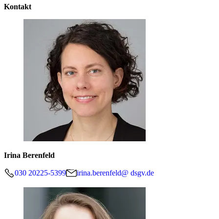
Kontakt
Irina Berenfeld
030 20225-5399
irina.berenfeld@ dsgv.de