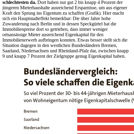
schlechtesten da.
Dort haben nur gut 2 bis knapp 4 Prozent der
jüngeren Mieterhaushalte ausreichend Ersparnisse, um aus eigener
Kraft den Sprung ins Eigentum zu schaffen (Grafik). Hier macht
sich ein Hauptstadteffekt bemerkbar: Die über Jahre hohe
Zuwanderung nach Berlin und in dessen Speckgürtel hat die
Immobilienpreise dort so getrieben, dass immer weniger
ortsansässige Mieter ausreichend Eigenkapital für den
Immobilienerwerb aufbringen konnten. Etwas besser stellt sich die
Situation dagegen in den westlichen Bundesländern Bremen,
Saarland, Niedersachsen und Rheinland-Pfalz dar, zwischen knapp
9 und knapp 7 Prozent der Zielgruppe genug Eigenkapital haben.