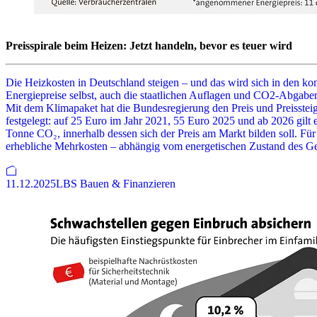
Preisspirale beim Heizen: Jetzt handeln, bevor es teuer wird
Die Heizkosten in Deutschland steigen – und das wird sich in den ko
Energiepreise selbst, auch die staatlichen Auflagen und CO2-Abgaben 
Mit dem Klimapaket hat die Bundesregierung den Preis und Preisstei
festgelegt: auf 25 Euro im Jahr 2021, 55 Euro 2025 und ab 2026 gilt e
Tonne CO₂, innerhalb dessen sich der Preis am Markt bilden soll. Für
erhebliche Mehrkosten – abhängig vom energetischen Zustand des Ge
11.12.2025
LBS Bauen & Finanzieren