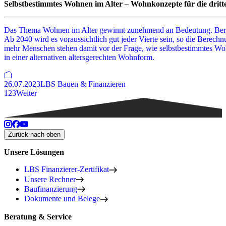
Selbstbestimmtes Wohnen im Alter – Wohnkonzepte für die drit
Das Thema Wohnen im Alter gewinnt zunehmend an Bedeutung. Bereits 
Ab 2040 wird es voraussichtlich gut jeder Vierte sein, so die Berec
mehr Menschen stehen damit vor der Frage, wie selbstbestimmtes Wo
in einer alternativen altersgerechten Wohnform.
26.07.2023
LBS Bauen & Finanzieren
1
2
3
Weiter
Zurück nach oben
Unsere Lösungen
LBS Finanzierer-Zertifikat
Unsere Rechner
Baufinanzierung
Dokumente und Belege
Beratung & Service