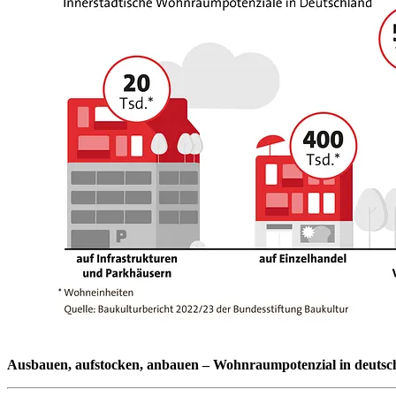
Ausbauen, aufstocken, anbauen – Wohnraumpotenzial in deutsc