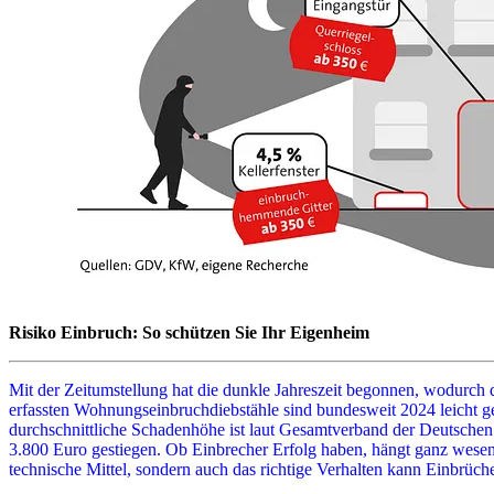
Risiko Einbruch: So schützen Sie Ihr Eigenheim
Mit der Zeitumstellung hat die dunkle Jahreszeit begonnen, wodurch d
erfassten Wohnungseinbruchdiebstähle sind bundesweit 2024 leicht ges
durchschnittliche Schadenhöhe ist laut Gesamtverband der Deutsche
3.800 Euro gestiegen. Ob Einbrecher Erfolg haben, hängt ganz wesen
technische Mittel, sondern auch das richtige Verhalten kann Einbrüc