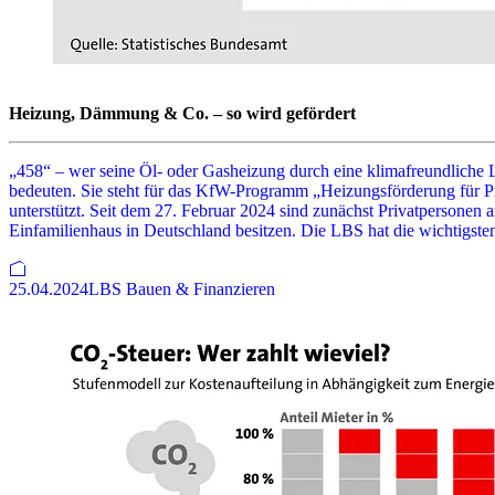
Heizung, Dämmung & Co. – so wird gefördert
„458“ – wer seine Öl- oder Gasheizung durch eine klimafreundliche 
bedeuten. Sie steht für das KfW-Programm „Heizungsförderung für Pr
unterstützt. Seit dem 27. Februar 2024 sind zunächst Privatpersonen a
Einfamilienhaus in Deutschland besitzen. Die LBS hat die wichtigste
25.04.2024
LBS Bauen & Finanzieren